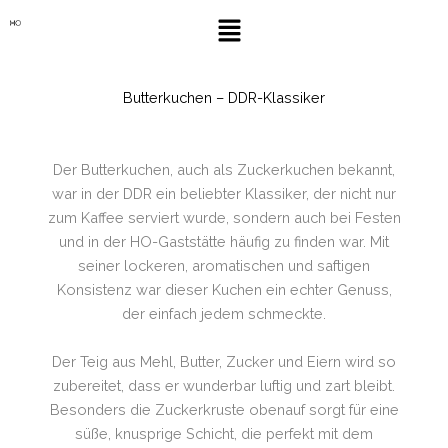
Zum
Menü
Inhalt
springen
Butterkuchen – DDR-Klassiker
Der Butterkuchen, auch als Zuckerkuchen bekannt,
war in der DDR ein beliebter Klassiker, der nicht nur
zum Kaffee serviert wurde, sondern auch bei Festen
und in der HO-Gaststätte häufig zu finden war. Mit
seiner lockeren, aromatischen und saftigen
Konsistenz war dieser Kuchen ein echter Genuss,
der einfach jedem schmeckte.
Der Teig aus Mehl, Butter, Zucker und Eiern wird so
zubereitet, dass er wunderbar luftig und zart bleibt.
Besonders die Zuckerkruste obenauf sorgt für eine
süße, knusprige Schicht, die perfekt mit dem