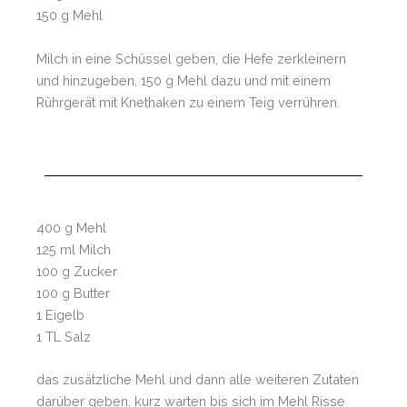
150 g Mehl
Milch in eine Schüssel geben, die Hefe zerkleinern
und hinzugeben, 150 g Mehl dazu und mit einem
Rührgerät mit Knethaken zu einem Teig verrühren.
400 g Mehl
125 ml Milch
100 g Zucker
100 g Butter
1 Eigelb
1 TL Salz
das zusätzliche Mehl und dann alle weiteren Zutaten
darüber geben, kurz warten bis sich im Mehl Risse