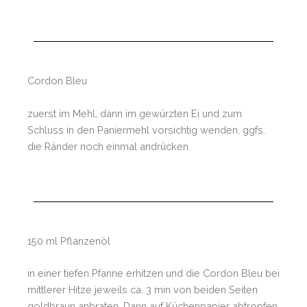
Cordon Bleu
zuerst im Mehl, dann im gewürzten Ei und zum
Schluss in den Paniermehl vorsichtig wenden, ggfs.
die Ränder noch einmal andrücken.
150 ml Pflanzenöl
in einer tiefen Pfanne erhitzen und die Cordon Bleu bei
mittlerer Hitze jeweils ca. 3 min von beiden Seiten
goldbraun anbraten. Dann auf Küchenpapier abtropfen