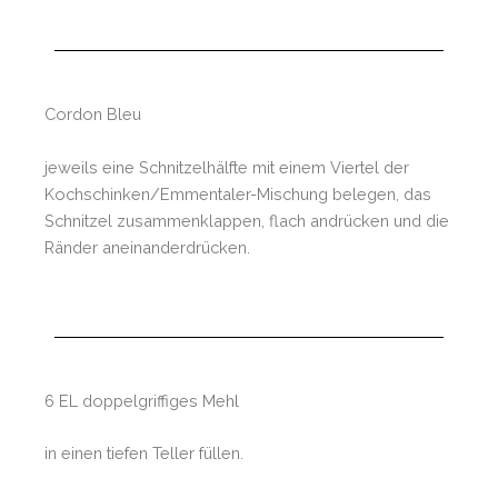
Cordon Bleu
jeweils eine Schnitzelhälfte mit einem Viertel der
Kochschinken/Emmentaler-Mischung belegen, das
Schnitzel zusammenklappen, flach andrücken und die
Ränder aneinanderdrücken.
6 EL doppelgriffiges Mehl
in einen tiefen Teller füllen.