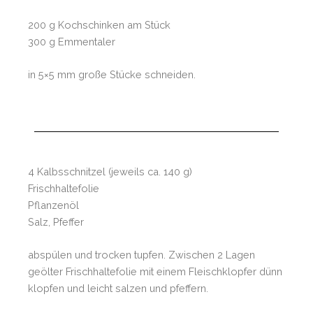
200 g Kochschinken am Stück
300 g Emmentaler
in 5×5 mm große Stücke schneiden.
4 Kalbsschnitzel (jeweils ca. 140 g)
Frischhaltefolie
Pflanzenöl
Salz, Pfeffer
abspülen und trocken tupfen. Zwischen 2 Lagen
geölter Frischhaltefolie mit einem Fleischklopfer dünn
klopfen und leicht salzen und pfeffern.