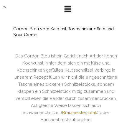
Zum
Menü
Inhalt
springen
Cordon Bleu vom Kalb mit Rosmarinkartoffeln und
Sour Creme
Das Cordon Bleu ist ein Gericht nach Art der hohen
Kochkunst, hinter dem sich ein mit Käse und
Kochschinken gefülltes Kalbsschnitzel verbirgt. In
unserem Rezept füllen wir nicht die eingeschnittene
Tasche eines dickeren Schnitzelstücks, sondern
klappen ein Schnitzelstück mittig zusammen und
verschließen die Ränder durch zusammendrücken.
Auf gleiche Weise lassen sich auch
Schweineschnitzel (
Braumeistersteak
) oder
Hänchenbrust zubereiten.