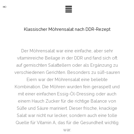
Zum
Menü
Inhalt
springen
Klassischer Möhrensalat nach DDR-Rezept
Der Möhrensalat war eine einfache, aber sehr
vitaminreiche Beilage in der DDR und fand sich oft
auf gemischten Salattellern oder als Ergänzung zu
verschiedenen Gerichten. Besonders zu süß-sauren
Eiern war der Möhrensalat eine beliebte
Kombination. Die Möhren wurden fein geraspelt und
mit einer einfachen Essig-Öl-Dressing oder auch
einem Hauch Zucker für die richtige Balance von
Süße und Säure mariniert. Dieser frische, knackige
Salat war nicht nur lecker, sondern auch eine tolle
Quelle für Vitamin A, das für die Gesundheit wichtig
war.