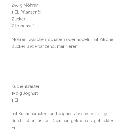
250 g Möhren
1 EL Pflanzenöl
Zucker
Zitronensaft
Möhren, waschen, schaben oder hobeln, mit Zitrone,
Zucker und Pflanzenöl marinieren.
Küchenkräuter
150 g Joghurt
1 Ei
mit Küchenkräutern und Joghurt abschmecken, gut
durchziehen lassen. Dazu hart gekochtes, gehacktes
Ei.