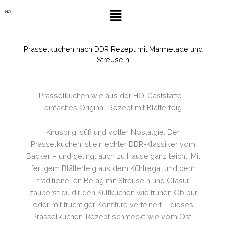
Zum
Menü
Inhalt
springen
Prasselkuchen nach DDR Rezept mit Marmelade und
Streuseln
Prasselkuchen wie aus der HO-Gaststätte –
einfaches Original-Rezept mit Blätterteig
Knusprig, süß und voller Nostalgie: Der
Prasselkuchen ist ein echter DDR-Klassiker vom
Bäcker – und gelingt auch zu Hause ganz leicht! Mit
fertigem Blätterteig aus dem Kühlregal und dem
traditionellen Belag mit Streuseln und Glasur
zauberst du dir den Kultkuchen wie früher. Ob pur
oder mit fruchtiger Konfitüre verfeinert – dieses
Prasselkuchen-Rezept schmeckt wie vom Ost-