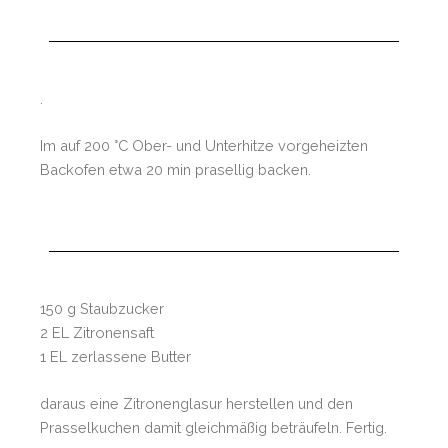
.
Im auf 200 °C Ober- und Unterhitze vorgeheizten
Backofen etwa 20 min prasellig backen.
150 g Staubzucker
2 EL Zitronensaft
1 EL zerlassene Butter
daraus eine Zitronenglasur herstellen und den
Prasselkuchen damit gleichmäßig beträufeln. Fertig.