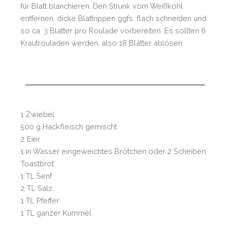
für Blatt blanchieren. Den Strunk vom Weißkohl
entfernen, dicke Blattrippen ggfs. flach schneiden und
so ca. 3 Blätter pro Roulade vorbereiten. Es sollten 6
Krautrouladen werden, also 18 Blätter ablösen.
1 Zwiebel
500 g Hackfleisch gemischt
2 Eier
1 in Wasser eingeweichtes Brötchen oder 2 Scheiben
Toastbrot
1 TL Senf
2 TL Salz
1 TL Pfeffer
1 TL ganzer Kümmel