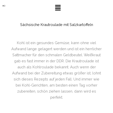
Zum
Menü
Inhalt
springen
Sächsische Krautroulade mit Salzkartoffeln
Kohl ist ein gesundes Gemüse, kann ohne viel
Aufwand lange gelagert werden und ist ein herrlicher
Sattmacher für den schmalen Geldbeutel. Weißkraut
gab es fast immer in der DDR. Die Krautroulade ist
auch als Kohlroulade bekannt. Auch wenn der
Aufwand bei der Zubereitung etwas größer ist, lohnt
sich dieses Rezepts auf jeden Fall. Und immer wie
bei Kohl-Gerichten, am besten einen Tag vorher
zubereiten, schön ziehen lassen, dann wird es
perfekt.