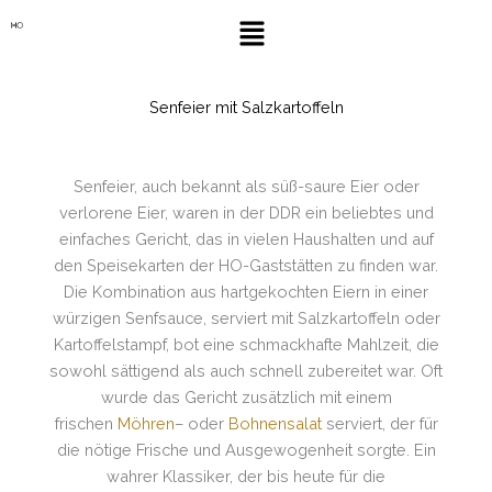
Zum
Menü
Inhalt
springen
Senfeier mit Salzkartoffeln
Senfeier, auch bekannt als süß-saure Eier oder
verlorene Eier, waren in der DDR ein beliebtes und
einfaches Gericht, das in vielen Haushalten und auf
den Speisekarten der HO-Gaststätten zu finden war.
Die Kombination aus hartgekochten Eiern in einer
würzigen Senfsauce, serviert mit Salzkartoffeln oder
Kartoffelstampf, bot eine schmackhafte Mahlzeit, die
sowohl sättigend als auch schnell zubereitet war. Oft
wurde das Gericht zusätzlich mit einem
frischen
Möhren
– oder
Bohnensalat
serviert, der für
die nötige Frische und Ausgewogenheit sorgte. Ein
wahrer Klassiker, der bis heute für die