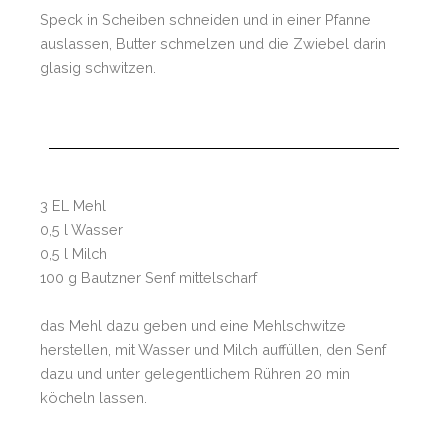
Speck in Scheiben schneiden und in einer Pfanne
auslassen, Butter schmelzen und die Zwiebel darin
glasig schwitzen.
3 EL Mehl
0,5 l Wasser
0,5 l Milch
100 g Bautzner Senf mittelscharf
das Mehl dazu geben und eine Mehlschwitze
herstellen, mit Wasser und Milch auffüllen, den Senf
dazu und unter gelegentlichem Rühren 20 min
köcheln lassen.