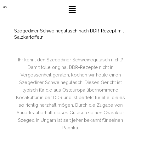
Zum
Menü
Inhalt
springen
Szegediner Schweinegulasch nach DDR-Rezept mit
Salzkartoffeln
Ihr kennt den Szegediner Schweinegulasch nicht?
Damit tolle original DDR-Rezepte nicht in
Vergessenheit geraten, kochen wir heute einen
Szegediner Schweinegulasch. Dieses Gericht ist
typisch für die aus Osteuropa übernommene
Kochkultur in der DDR und ist perfekt für alle, die es
so richtig herzhaft mögen. Durch die Zugabe von
Sauerkraut erhält dieses Gulasch seinen Charakter.
Szeged in Ungarn ist seit jeher bekannt für seinen
Paprika.