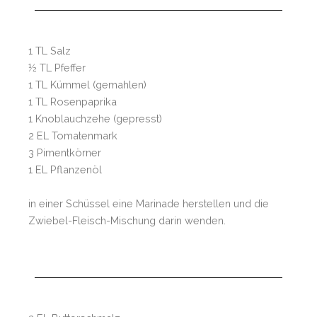
1 TL Salz
½ TL Pfeffer
1 TL Kümmel (gemahlen)
1 TL Rosenpaprika
1 Knoblauchzehe (gepresst)
2 EL Tomatenmark
3 Pimentkörner
1 EL Pflanzenöl
in einer Schüssel eine Marinade herstellen und die
Zwiebel-Fleisch-Mischung darin wenden.