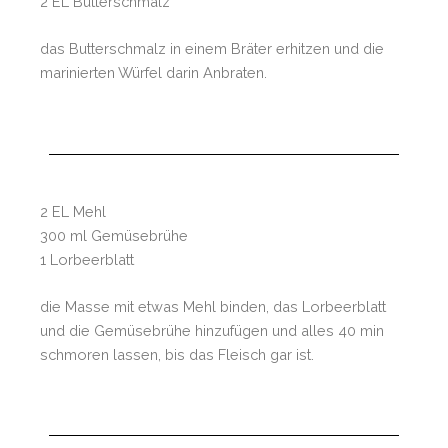
2 EL Butterschmalz
das Butterschmalz in einem Bräter erhitzen und die
marinierten Würfel darin Anbraten.
2 EL Mehl
300 ml Gemüsebrühe
1 Lorbeerblatt
die Masse mit etwas Mehl binden, das Lorbeerblatt
und die Gemüsebrühe hinzufügen und alles 40 min
schmoren lassen, bis das Fleisch gar ist.