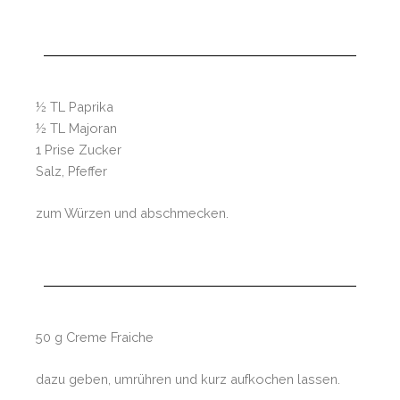
½ TL Paprika
½ TL Majoran
1 Prise Zucker
Salz, Pfeffer
zum Würzen und abschmecken.
50 g Creme Fraiche
dazu geben, umrühren und kurz aufkochen lassen.