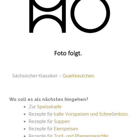
Sächsischer Klassiker –
Quarkkeulchen
.
Wo soll es als nächstes hingehen?
Zur
Speisekarte
Rezepte für
kalte Vorspeisen und Schnellimbiss
Rezepte für
Suppen
Rezepte für
Eierspeisen
Rezepte für
Topf- und Pfannengerichte