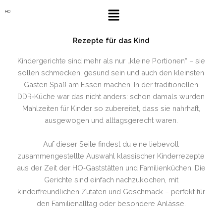
Zum
Menü
Inhalt
springen
Rezepte für das Kind
Kindergerichte sind mehr als nur „kleine Portionen“ – sie
sollen schmecken, gesund sein und auch den kleinsten
Gästen Spaß am Essen machen. In der traditionellen
DDR‑Küche war das nicht anders: schon damals wurden
Mahlzeiten für Kinder so zubereitet, dass sie nahrhaft,
ausgewogen und alltagsgerecht waren.
Auf dieser Seite findest du eine liebevoll
zusammengestellte Auswahl klassischer Kinderrezepte
aus der Zeit der HO‑Gaststätten und Familienküchen. Die
Gerichte sind einfach nachzukochen, mit
kinderfreundlichen Zutaten und Geschmack – perfekt für
den Familienalltag oder besondere Anlässe.