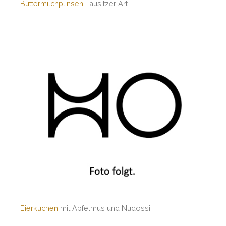
Buttermilchplinsen
Lausitzer Art.
Eierkuchen
mit Apfelmus und Nudossi.