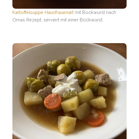
Kartoffelsuppe Hausfrauenart
mit Bockwurst nach
Omas Rezept, serviert mit einer Bockwurst.