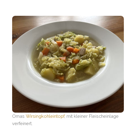
Omas
Wirsingkohleintopf
, mit kleiner Fleischeinlage
verfeinert.