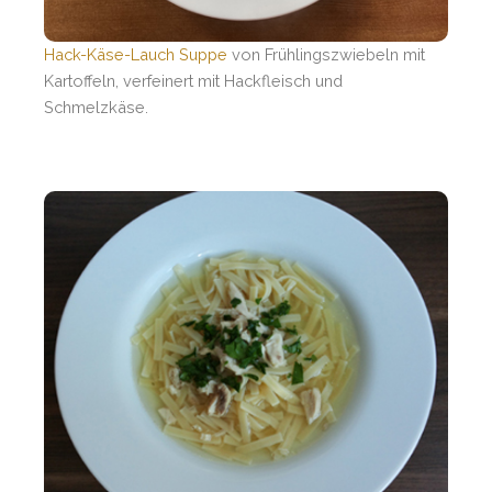
Hack-Käse-Lauch Suppe
von Frühlingszwiebeln mit
Kartoffeln, verfeinert mit Hackfleisch und
Schmelzkäse.