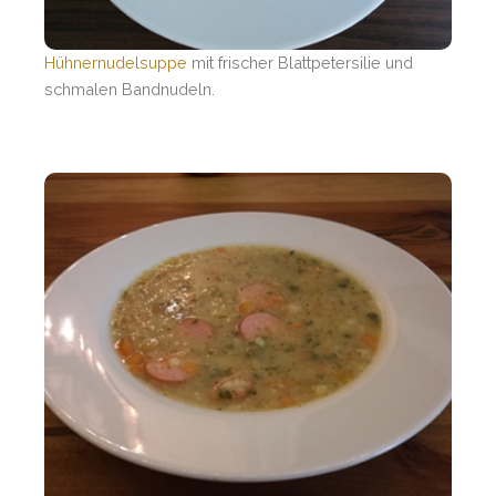
Hühnernudelsuppe
mit frischer Blattpetersilie und
schmalen Bandnudeln.