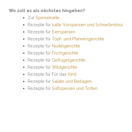
Wo soll es als nächstes hingehen?
Zur
Speisekarte
Rezepte für
kalte Vorspeisen und Schnellimbiss
Rezepte für
Eierspeisen
Rezepte für
Topf- und Pfannengerichte
Rezepte für
Nudelgerichte
Rezepte für
Fischgerichte
Rezepte für
Geflügelgerichte
Rezepte für
Wildgerichte
Rezepte für Für das
Kind
Rezepte für
Salate und Beilagen
Rezepte für
Süßspeisen und Torten