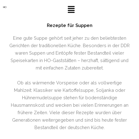
Zum
Menü
Inhalt
springen
Rezepte für Suppen
Eine gute Suppe gehört seit jeher zu den beliebtesten
Gerichten der traditionellen Küche. Besonders in der DDR
waren Suppen und Eintöpfe fester Bestandteil vieler
Speisekarten in HO-Gaststätten – herzhaft, sättigend und
mit einfachen Zutaten zubereitet.
Ob als wärmende Vorspeise oder als vollwertige
Mahlzeit: Klassiker wie Kartoffelsuppe, Soljanka oder
Hühnernudelsuppe stehen für bodenständige
Hausmannskost und wecken bei vielen Erinnerungen an
frühere Zeiten. Viele dieser Rezepte wurden über
Generationen weitergegeben und sind bis heute fester
Bestandteil der deutschen Küche.